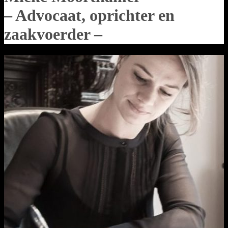
– Advocaat, oprichter en
zaakvoerder –